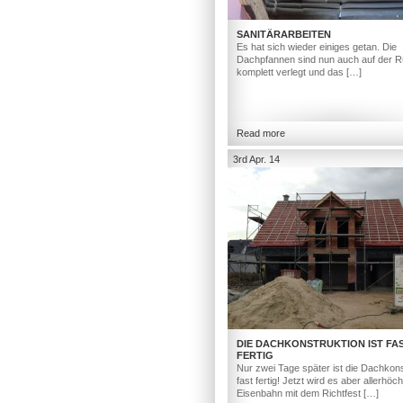
SANITÄRARBEITEN
Es hat sich wieder einiges getan. Die
Dachpfannen sind nun auch auf der R
komplett verlegt und das […]
Read more
3rd Apr. 14
DIE DACHKONSTRUKTION IST FA
FERTIG
Nur zwei Tage später ist die Dachkons
fast fertig! Jetzt wird es aber allerhöc
Eisenbahn mit dem Richtfest […]