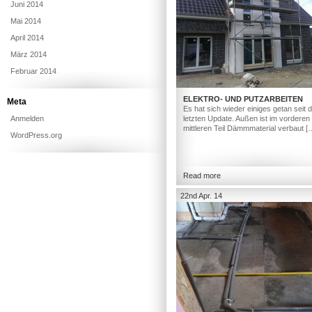
Juni 2014
Mai 2014
April 2014
März 2014
Februar 2014
ELEKTRO- UND PUTZARBEITEN
Meta
Es hat sich wieder einiges getan seit
Anmelden
letzten Update. Außen ist im vorderen
mittleren Teil Dämmmaterial verbaut [
WordPress.org
Read more
22nd Apr. 14