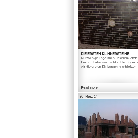
DIE ERSTEN KLINKERSTEINE
Nur wenige Tage nach unserem letzte
Besuch haben wir nicht schlecht gesta
wir die ersten Klinkersteine erblickten!
Read more
9th März 14