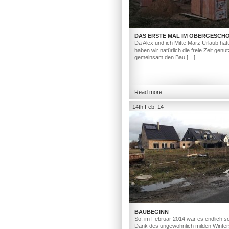
DAS ERSTE MAL IM OBERGESCH
Da Alex und ich Mitte März Urlaub hat
haben wir natürlich die freie Zeit genut
gemeinsam den Bau […]
Read more
14th Feb. 14
BAUBEGINN
So, im Februar 2014 war es endlich so
Dank des ungewöhnlich milden Winter