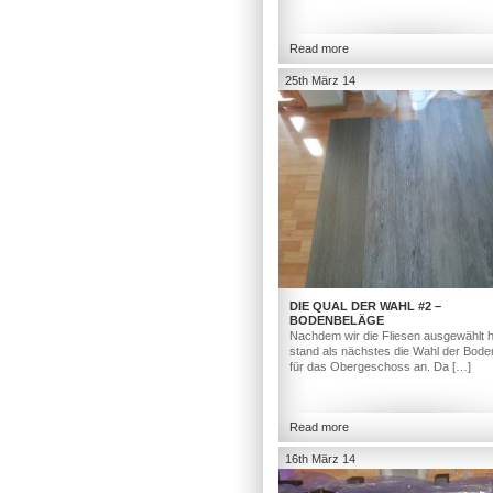
Read more
25th März 14
DIE QUAL DER WAHL #2 –
BODENBELÄGE
Nachdem wir die Fliesen ausgewählt h
stand als nächstes die Wahl der Bod
für das Obergeschoss an. Da […]
Read more
16th März 14