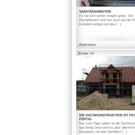
SANITÄRARBEITEN
Es hat sich wieder einiges getan. Die
Dachpfannen sind nun auch auf der R
komplett verlegt und das […]
Read more
3rd Apr. 14
DIE DACHKONSTRUKTION IST FA
FERTIG
Nur zwei Tage später ist die Dachkons
fast fertig! Jetzt wird es aber allerhöc
Eisenbahn mit dem Richtfest […]