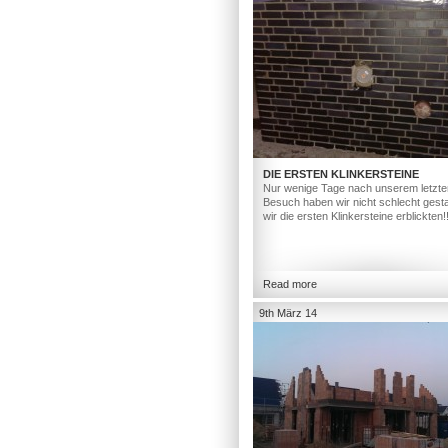
DIE ERSTEN KLINKERSTEINE
Nur wenige Tage nach unserem letzte
Besuch haben wir nicht schlecht gesta
wir die ersten Klinkersteine erblickten!
Read more
9th März 14