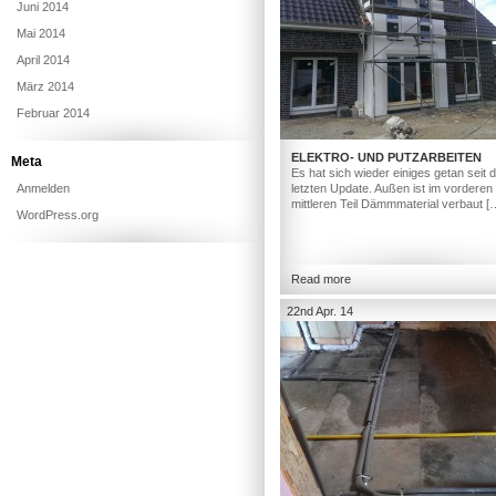
Juni 2014
Mai 2014
April 2014
März 2014
Februar 2014
ELEKTRO- UND PUTZARBEITEN
Meta
Es hat sich wieder einiges getan seit
Anmelden
letzten Update. Außen ist im vorderen
mittleren Teil Dämmmaterial verbaut [
WordPress.org
Read more
22nd Apr. 14