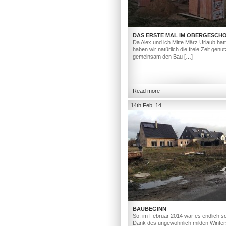
DAS ERSTE MAL IM OBERGESCH
Da Alex und ich Mitte März Urlaub hat
haben wir natürlich die freie Zeit genut
gemeinsam den Bau […]
Read more
14th Feb. 14
BAUBEGINN
So, im Februar 2014 war es endlich so
Dank des ungewöhnlich milden Winter