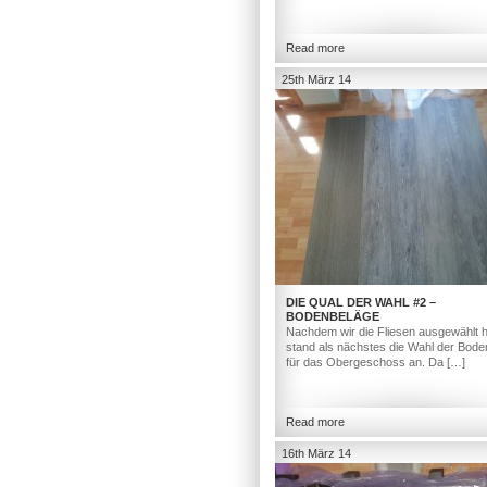
Read more
25th März 14
DIE QUAL DER WAHL #2 –
BODENBELÄGE
Nachdem wir die Fliesen ausgewählt h
stand als nächstes die Wahl der Bod
für das Obergeschoss an. Da […]
Read more
16th März 14